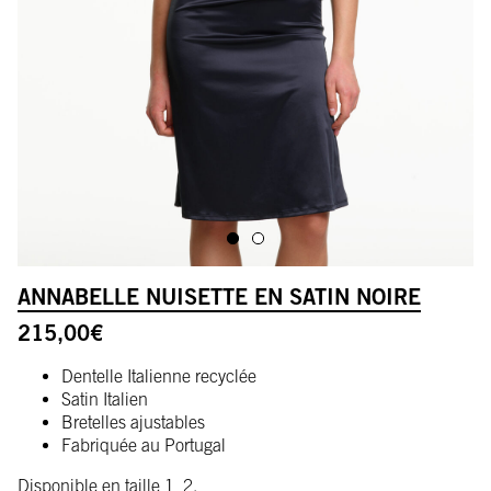
ALLER À L'IMAGE 1
ALLER À L'IMAGE 2
ANNABELLE NUISETTE EN SATIN NOIRE
215,00
€
Dentelle Italienne recyclée
Satin Italien
Bretelles ajustables
Fabriquée au Portugal
Disponible en taille 1, 2.