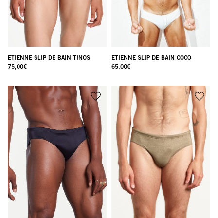
ETIENNE SLIP DE BAIN TINOS
ETIENNE SLIP DE BAIN COCO
75,00
€
65,00
€