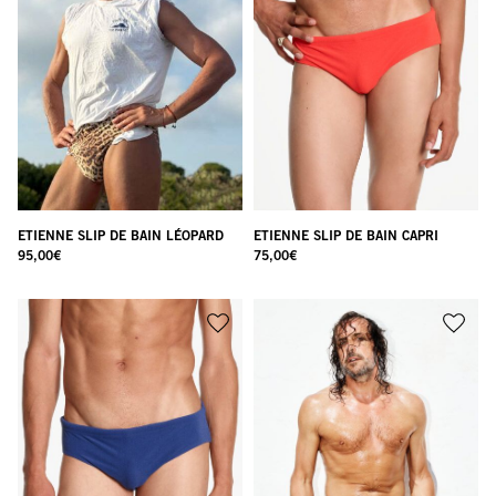
ETIENNE SLIP DE BAIN LÉOPARD
ETIENNE SLIP DE BAIN CAPRI
95,00
€
75,00
€