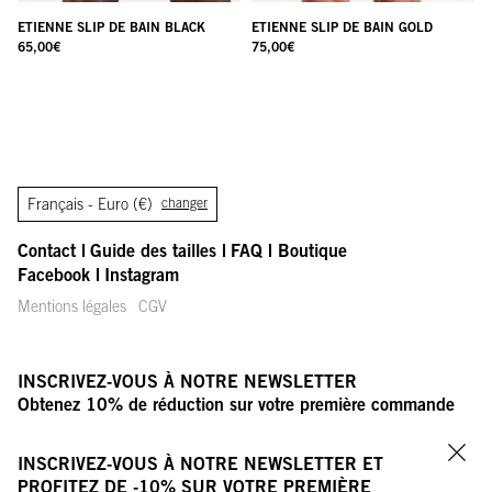
ETIENNE SLIP DE BAIN BLACK
ETIENNE SLIP DE BAIN GOLD
65,00
€
75,00
€
Français -
Euro (€)
changer
Contact
Guide des tailles
FAQ
Boutique
Facebook
Instagram
Mentions légales
CGV
INSCRIVEZ-VOUS À NOTRE NEWSLETTER
Obtenez 10% de réduction sur votre première commande
VOTRE ADRESSE E-MAIL
OK
INSCRIVEZ-VOUS À NOTRE NEWSLETTER ET
Fer
PROFITEZ DE -10% SUR VOTRE PREMIÈRE