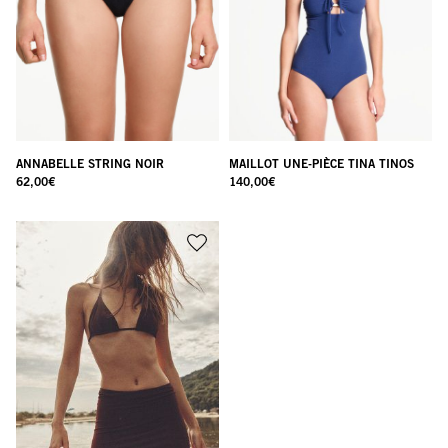
ANNABELLE STRING NOIR
MAILLOT UNE-PIÈCE TINA TINOS
62,00
€
140,00
€