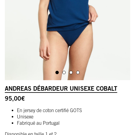
ALLER À L'IMAGE 1
ALLER À L'IMAGE 2
ALLER À L'IMAGE 3
ALLER À L'IMAGE 4
ANDREAS DÉBARDEUR UNISEXE COBALT
95,00
€
En jersey de coton certifié GOTS
Unisexe
Fabriqué au Portugal
Disponible en taille 1 et 2.