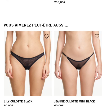
235,00
€
VOUS AIMEREZ PEUT-ÊTRE AUSSI…
LILY CULOTTE BLACK
JEANNE CULOTTE MINI BLACK
60,00
€
60,00
€