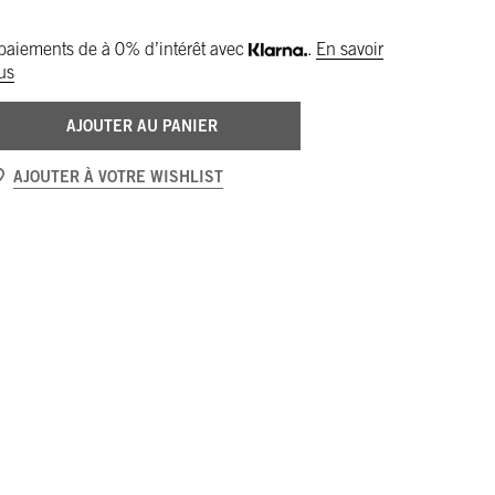
paiements de
à 0% d’intérêt avec
.
En savoir
us
AJOUTER AU PANIER
AJOUTER À VOTRE WISHLIST