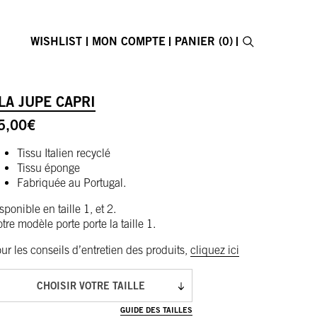
WISHLIST
MON COMPTE
PANIER (0)
Recherche
CARTE CADEAU
LA JUPE CAPRI
Fermer le formu
5,00
€
Tissu Italien recyclé
Tissu éponge
Fabriquée au Portugal.
sponible en taille 1, et 2.
tre modèle porte porte la taille 1.
ur les conseils d’entretien des produits,
cliquez ici
CHOISIR VOTRE TAILLE
GUIDE DES TAILLES