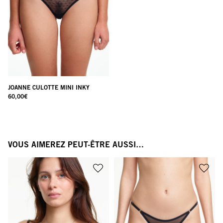
JOANNE CULOTTE MINI INKY
60,00
€
VOUS AIMEREZ PEUT-ÊTRE AUSSI…