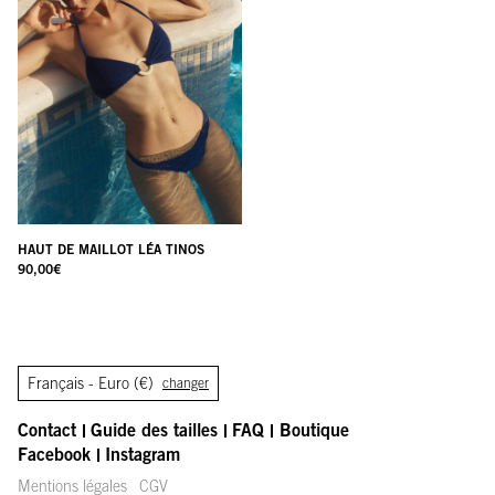
HAUT DE MAILLOT LÉA TINOS
90,00
€
Français -
Euro (€)
changer
Contact
Guide des tailles
FAQ
Boutique
Facebook
Instagram
Mentions légales
CGV