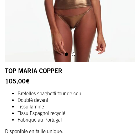
ALLER À L'IMAGE 1
ALLER À L'IMAGE 2
TOP MARIA COPPER
105,00
€
Bretelles spaghetti tour de cou
Doublé devant
Tissu laminé
Tissu Espagnol recyclé
Fabriqué au Portugal
Disponible en taille unique.