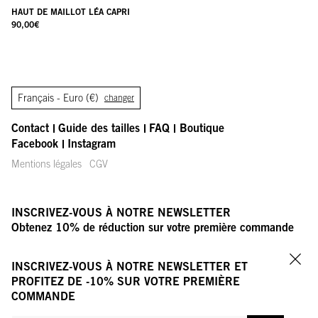
HAUT DE MAILLOT LÉA CAPRI
90,00
€
Français -
Euro (€)
changer
Contact
Guide des tailles
FAQ
Boutique
Facebook
Instagram
Mentions légales
CGV
INSCRIVEZ-VOUS À NOTRE NEWSLETTER
Obtenez 10% de réduction sur votre première commande
VOTRE ADRESSE E-MAIL
OK
INSCRIVEZ-VOUS À NOTRE NEWSLETTER ET
Fer
PROFITEZ DE -10% SUR VOTRE PREMIÈRE
COMMANDE