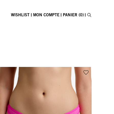
WISHLIST
MON COMPTE
PANIER (0)
Recherche
CARTE CADEAU
Fermer le formu