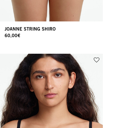
JOANNE STRING SHIRO
60,00
€