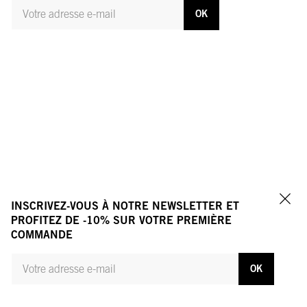
VOTRE ADRESSE E-MAIL
OK
INSCRIVEZ-VOUS À NOTRE NEWSLETTER ET
Fer
PROFITEZ DE -10% SUR VOTRE PREMIÈRE
COMMANDE
ADRESSE E-MAIL